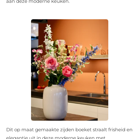
aan deze moderne keuken.
Dit op maat gemaakte zijden boeket straalt frisheid en
elegantie uit in deze moderne keuken met