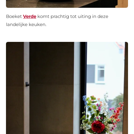
Boeket
Verde
komt prachtig tot uiting in deze
landelijke keuken.