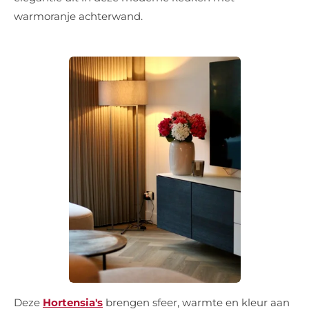
warmoranje achterwand.
Deze
Hortensia's
brengen sfeer, warmte en kleur aan