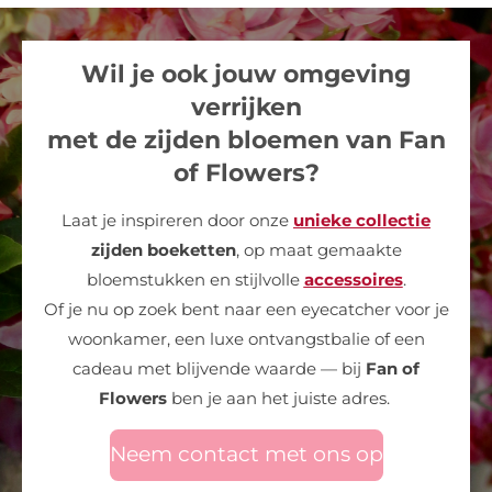
Wil je ook jouw omgeving
verrijken
met de zijden bloemen van Fan
of Flowers?
Laat je inspireren door onze
unieke collectie
zijden boeketten
, op maat gemaakte
bloemstukken en stijlvolle
accessoires
.
Of je nu op zoek bent naar een eyecatcher voor je
woonkamer, een luxe ontvangstbalie of een
cadeau met blijvende waarde — bij
Fan of
Flowers
ben je aan het juiste adres.
Neem contact met ons op