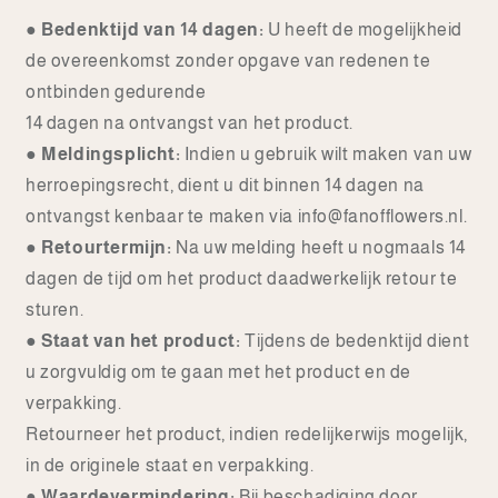
●
Bedenktijd van 14 dagen:
U heeft de mogelijkheid
de overeenkomst zonder opgave van redenen te
ontbinden gedurende
14 dagen na ontvangst van het product.
●
Meldingsplicht:
Indien u gebruik wilt maken van uw
herroepingsrecht, dient u dit binnen 14 dagen na
ontvangst kenbaar te maken via info@fanofflowers.nl.
●
Retourtermijn:
Na uw melding heeft u nogmaals 14
dagen de tijd om het product daadwerkelijk retour te
sturen.
●
Staat van het product:
Tijdens de bedenktijd dient
u zorgvuldig om te gaan met het product en de
verpakking.
Retourneer het product, indien redelijkerwijs mogelijk,
in de originele staat en verpakking.
●
Waardevermindering:
Bij beschadiging door