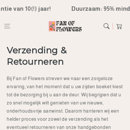
Ga direct naar
e van 10(!) jaar!
Duurzaam: 95% minder 
de inhoud
Winkelwag
Verzending &
Retourneren
Bij Fan of Flowers streven we naar een zorgeloze
ervaring, van het moment dat u uw zijden boeket kiest
tot de bezorging bij u aan de deur. Wij begrijpen dat u
zo snel mogelijk wilt genieten van uw nieuwe,
onderhoudsvrije aanwinst. Daarom hanteren wij een
helder proces voor zowel de verzending als het
eventueel retourneren van onze handgebonden