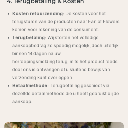
4. Terugbetaling & Kosten
Kosten retourzending:
De kosten voor het
terugsturen van de producten naar Fan of Flowers
komen voor rekening van de consument.
Terugbetaling:
Wij storten het volledige
aankoopbedrag zo spoedig mogelijk, doch uiterlijk
binnen 14 dagen na uw
herroepingsmelding terug, mits het product reeds
door ons is ontvangen of u sluitend bewijs van
verzending kunt overleggen.
Betaalmethode:
Terugbetaling geschiedt via
dezelfde betaalmethode die u heeft gebruikt bij de
aankoop.