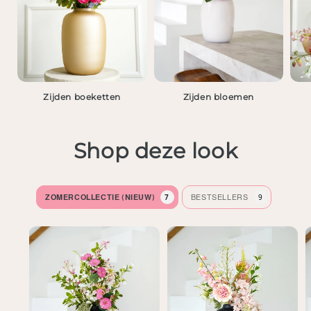
Zijden boeketten
Zijden bloemen
Shop deze look
ZOMERCOLLECTIE (NIEUW)
7
BESTSELLERS
9