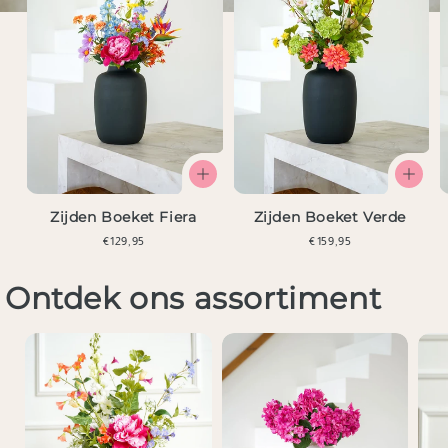
Zijden Boeket Fiera
Zijden Boeket Verde
Normale
€129,95
Normale
€159,95
prijs
prijs
Ontdek ons assortiment