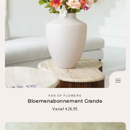
Leverancier:
FAN OF FLOWERS
Bloemenabonnement Grande
Normale
Vanaf €26,95
prijs