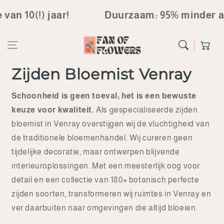
Ga direct naar
0(!) jaar!
Duurzaam: 95% minder afval
de inhoud
Winkelwag
Zijden Bloemist Venray
Schoonheid is geen toeval; het is een bewuste
keuze voor kwaliteit.
Als gespecialiseerde zijden
bloemist in Venray overstijgen wij de vluchtigheid van
de traditionele bloemenhandel. Wij cureren geen
tijdelijke decoratie, maar ontwerpen blijvende
interieuroplossingen. Met een meesterlijk oog voor
detail en een collectie van 180+ botanisch perfecte
zijden soorten, transformeren wij ruimtes in Venray en
ver daarbuiten naar omgevingen die altijd bloeien.