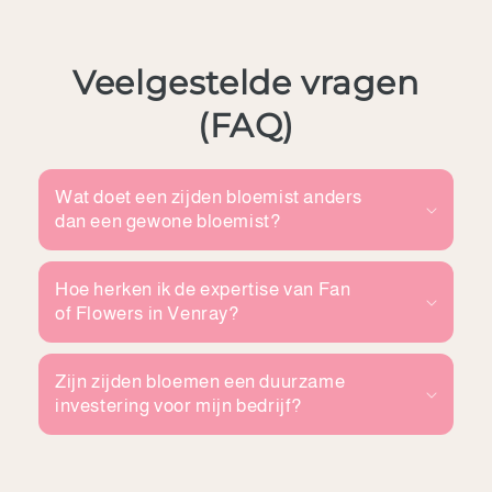
Veelgestelde vragen
(FAQ)
Wat doet een zijden bloemist anders
dan een gewone bloemist?
Hoe herken ik de expertise van Fan
of Flowers in Venray?
Zijn zijden bloemen een duurzame
investering voor mijn bedrijf?