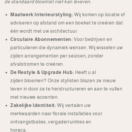
de standaard bloemist niet kan leveren:
Maatwerk Interieurstyling:
Wij komen op locatie of
adviseren op afstand om een boeket te creëren dat
één wordt met uw architectuur.
Circulaire Abonnementen:
Voor bedrijven en
particulieren die dynamiek wensen. Wij wisselen uw
zijden arrangementen per seizoen, zonder
afvalstromen te creëren.
De Restyle & Upgrade Hub:
Heeft u al
zijden bloemen? Onze stylisten blazen ze nieuw
leven in door ze te herstructureren en aan te vullen
met nieuwe accenten.
Zakelijke Identiteit:
Wij vertalen uw
merkwaarden naar florale installaties voor
ontvangstbalies, vergaderruimtes en
horeca.