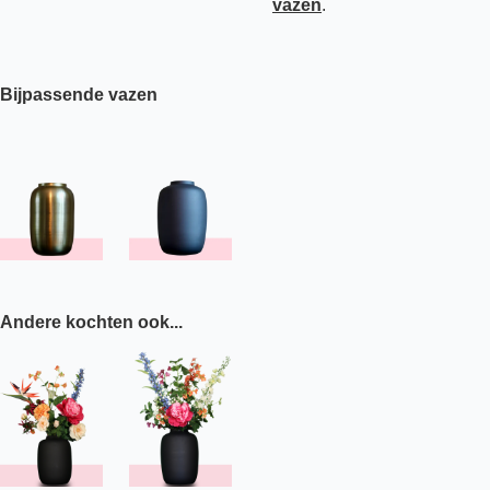
vazen
.
Bijpassende vazen
Andere kochten ook...