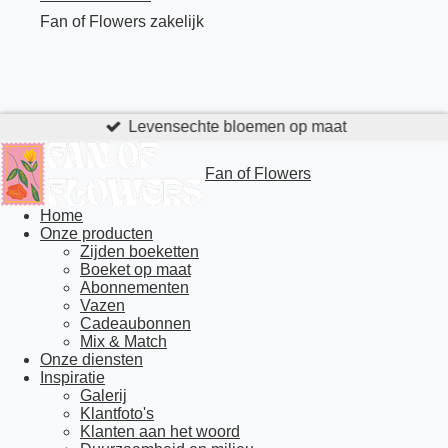
Fan of Flowers zakelijk
Levensechte bloemen op maat
Fan of Flowers
Home
Onze producten
Zijden boeketten
Boeket op maat
Abonnementen
Vazen
Cadeaubonnen
Mix & Match
Onze diensten
Inspiratie
Galerij
Klantfoto's
Klanten aan het woord