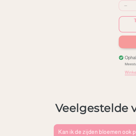
Hoe
ver
voor
Tulp
Ophal
Meesta
Winke
Veelgestelde 
Kan ik de zijden bloemen ook p