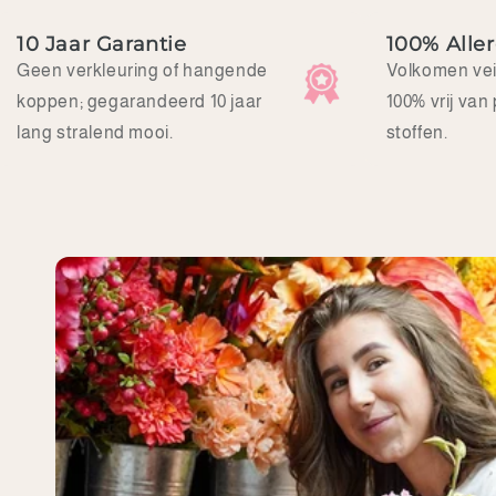
eens terug!
10 Jaar Garantie
100% Aller
Geen verkleuring of hangende
Volkomen veil
koppen; gegarandeerd 10 jaar
100% vrij van
lang stralend mooi.
stoffen.