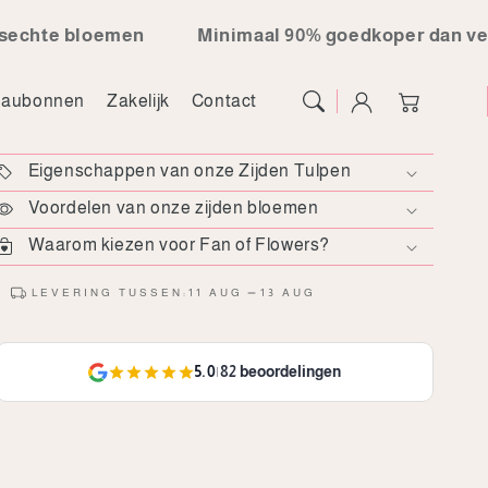
 bloemen
Minimaal 90% goedkoper dan verse bl
Winkelwagen
aubonnen
Zakelijk
Contact
Eigenschappen van onze Zijden Tulpen
Voordelen van onze zijden bloemen
Waarom kiezen voor Fan of Flowers?
LEVERING TUSSEN:
11 AUG
13 AUG
5.0
|
82 beoordelingen