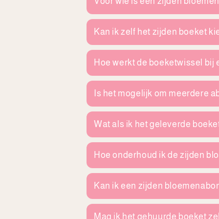
Voor wie is een zijden bloem
Kan ik zelf het zijden boeket 
Hoe werkt de boeketwissel bi
Is het mogelijk om meerdere a
Wat als ik het geleverde boeke
Hoe onderhoud ik de zijden b
Kan ik een zijden bloemenab
Mag ik het gehuurde boeket ze