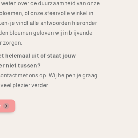
lt weten over de duurzaamheid van onze
loemen, of onze sfeervolle winkel in
en: je vindt alle antwoorden hieronder.
ijden bloemen geloven wij in blijvende
r zorgen.
et helemaal uit of staat jouw
er niet tussen?
ontact met ons op. Wij helpen je graag
veel plezier verder!
r