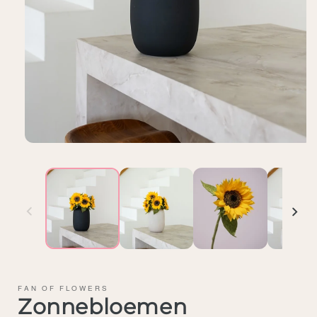
FAN OF FLOWERS
Zonnebloemen