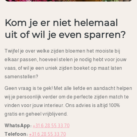
Kom je er niet helemaal
uit of wil je even sparren?
Twijfel je over welke zijden bloemen het mooiste bij
elkaar passen, hoeveel stelen je nodig hebt voor jouw
vaas, of wil je een uniek zijden boeket op maat laten
samenstellen?
Geen vraag is te gek! Met alle liefde en aandacht helpen
wij je persoonlijk verder om de perfecte zijden match te
vinden voor jouw interieur. Ons advies is altijd 100%
gratis en geheel vrijblijvend.
WhatsApp:
+31 6 28 55 33 70
Telefoon:
+
31 6 28 55 33 70