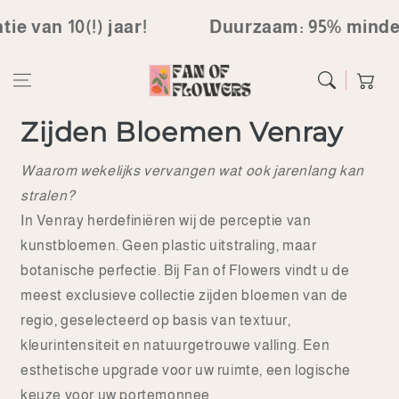
Ga direct naar
van 10(!) jaar!
Duurzaam: 95% minder af
de inhoud
Winkelwag
Zijden Bloemen Venray
Waarom wekelijks vervangen wat ook jarenlang kan
stralen?
In Venray herdefiniëren wij de perceptie van
kunstbloemen. Geen plastic uitstraling, maar
botanische perfectie. Bij Fan of Flowers vindt u de
meest exclusieve collectie zijden bloemen van de
regio, geselecteerd op basis van textuur,
kleurintensiteit en natuurgetrouwe valling. Een
esthetische upgrade voor uw ruimte, een logische
keuze voor uw portemonnee.